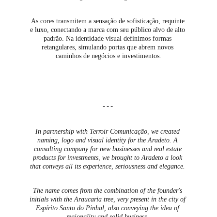
As cores transmitem a sensação de sofisticação, requinte 
e luxo, conectando a marca com seu público alvo de alto 
padrão. Na identidade visual definimos formas 
retangulares, simulando portas que abrem novos 
caminhos de negócios e investimentos.
---
In partnership with Terroir Comunicação, we created 
naming, logo and visual identity for the Aradeto. A 
consulting company for new businesses and real estate 
products for investments, we brought to Aradeto a look 
that conveys all its experience, seriousness and elegance. 
The name comes from the combination of the founder's 
initials with the Araucaria tree, very present in the city of 
Espírito Santo do Pinhal, also conveying the idea of ​​
regionality and solid business. 