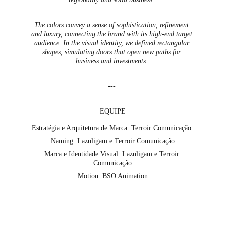
The colors convey a sense of sophistication, refinement 
and luxury, connecting the brand with its high-end target 
audience. In the visual identity, we defined rectangular 
shapes, simulating doors that open new paths for 
business and investments. 
--- 
EQUIPE
Estratégia e Arquitetura de Marca: 
Terroir Comunicação 
Naming:
 Lazuligam e Terroir Comunicação
Marca e Identidade Visual:
 Lazuligam e Terroir 
Comunicação
Motion:
BSO Animation